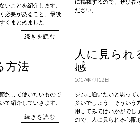
に掲載するので、ぜひ参
ないことを紹介します。
ださい。
く必要があること、最後
すくまとめました。
続きを読む
人に見られ
る方法
感
2017年7月22日
節約して使いたいもので
ジムに通いたいと思って
いて紹介していきます。
多いでしょう。そういう
用してみてはいかがでし
続きを読む
ので、人に見られる心配