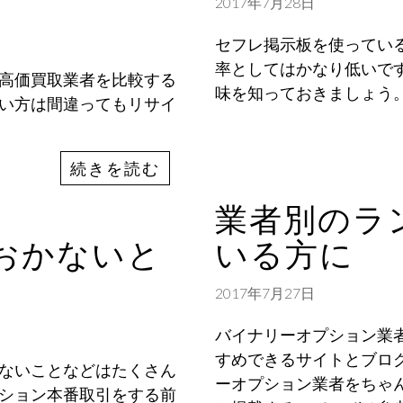
2017年7月28日
セフレ掲示板を使ってい
率としてはかなり低いで
高価買取業者を比較する
味を知っておきましょう
い方は間違ってもリサイ
続きを読む
業者別のラ
おかないと
いる方に
2017年7月27日
バイナリーオプション業
すめできるサイトとブロ
ないことなどはたくさん
ーオプション業者をちゃ
ション本番取引をする前