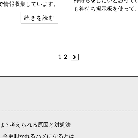
神待ちをしたいと思って
どで情報収集しています。
も神待ち掲示板を使って
続きを読む
1
2
は？考えられる原因と対処法
！今更叩かれるハメになるとは