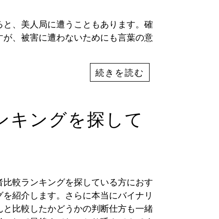
ると、美人局に遭うこともあります。確
すが、被害に遭わないためにも言葉の意
。
続きを読む
ンキングを探して
者比較ランキングを探している方におす
グを紹介します。さらに本当にバイナリ
んと比較したかどうかの判断仕方も一緒