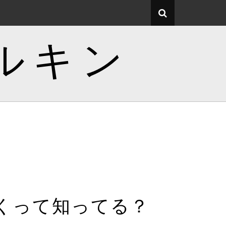
ルキン
くって知ってる？