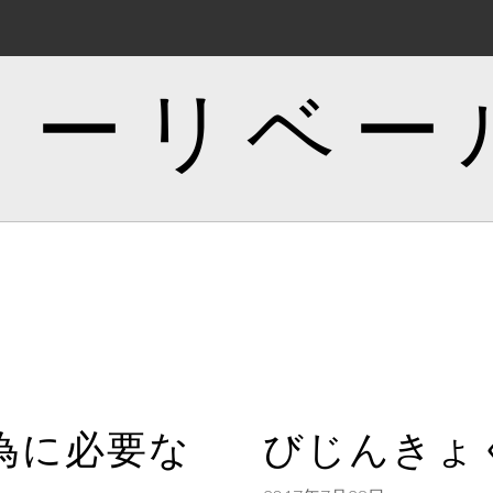
トーリベー
為に必要な
びじんきょ