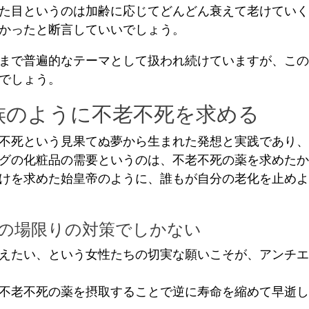
た目というのは加齢に応じてどんどん衰えて老けていく
かったと断言していいでしょう。
まで普遍的なテーマとして扱われ続けていますが、この
でしょう。
族のように不老不死を求める
不死という見果てぬ夢から生まれた発想と実践であり、
グの化粧品の需要というのは、不老不死の薬を求めたか
けを求めた始皇帝のように、誰もが自分の老化を止めよ
の場限りの対策でしかない
えたい、という女性たちの切実な願いこそが、アンチエ
不老不死の薬を摂取することで逆に寿命を縮めて早逝し