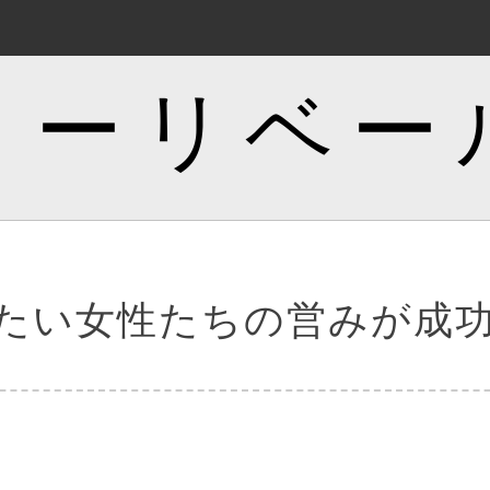
トーリベー
たい女性たちの営みが成