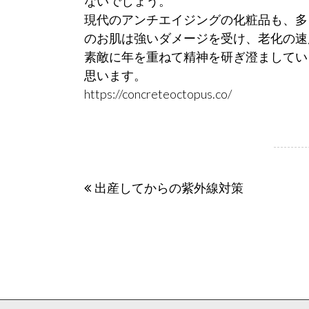
ないでしょう。
現代のアンチエイジングの化粧品も、多
のお肌は強いダメージを受け、老化の速
素敵に年を重ねて精神を研ぎ澄ましてい
思います。
https://concreteoctopus.co/
投
出産してからの紫外線対策
稿
ナ
ビ
ゲ
ー