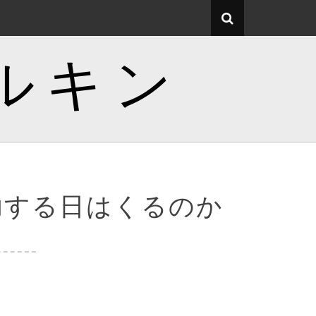
ルキン
功する日はくるのか