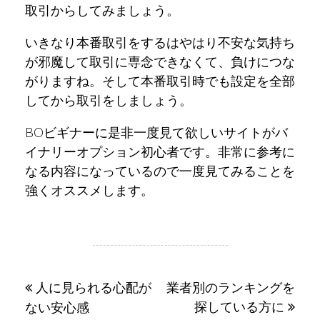
取引からしてみましょう。
いきなり本番取引をするはやはり不安な気持ち
が邪魔して取引に専念できなくて、負けにつな
がりますね。そして本番取引時でも設定を全部
してから取引をしましょう。
BOビギナーに是非一度見て欲しいサイトが
バ
イナリーオプション初心者
です。非常に参考に
なる内容になっているので一度見てみることを
強くオススメします。
投
人に見られる心配が
業者別のランキングを
探している方に
稿
ない安心感