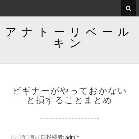
コ
ン
テ
アナトーリベール
ン
ツ
キン
へ
ス
キ
ッ
プ
ビギナーがやっておかない
と損することまとめ
投稿者:
admin
2017年7月26日